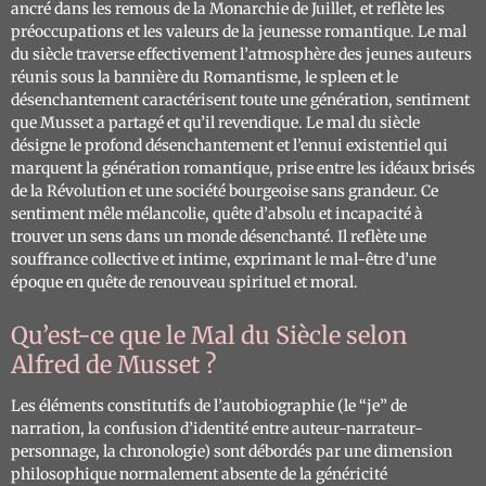
ancré dans les remous de la Monarchie de Juillet, et reflète les
préoccupations et les valeurs de la jeunesse romantique. Le mal
du siècle traverse effectivement l’atmosphère des jeunes auteurs
réunis sous la bannière du Romantisme, le spleen et le
désenchantement caractérisent toute une génération, sentiment
que Musset a partagé et qu’il revendique. Le mal du siècle
désigne le profond désenchantement et l’ennui existentiel qui
marquent la génération romantique, prise entre les idéaux brisés
de la Révolution et une société bourgeoise sans grandeur. Ce
sentiment mêle mélancolie, quête d’absolu et incapacité à
trouver un sens dans un monde désenchanté. Il reflète une
souffrance collective et intime, exprimant le mal-être d’une
époque en quête de renouveau spirituel et moral.
Qu’est-ce que le Mal du Siècle selon
Alfred de Musset ?
Les éléments constitutifs de l’autobiographie (le “je” de
narration, la confusion d’identité entre auteur-narrateur-
personnage, la chronologie) sont débordés par une dimension
philosophique normalement absente de la généricité