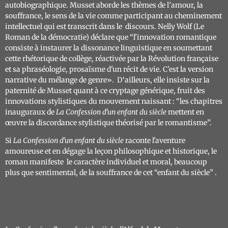
autobiographique. Musset aborde les thèmes de l’amour, la
souffrance, le sens de la vie comme participant au cheminement
intellectuel qui est transcrit dans le discours. Nelly Wolf (
Le
Roman de la démocratie
) déclare que “l'innovation romantique
consiste à instaurer la dissonance linguistique en soumettant
cette rhétorique de collège, réactivée par la Révolution française
et sa phraséologie, prosaïsme d'un récit de vie. C'est la version
narrative du mélange de genre». D‘ailleurs, elle insiste sur la
paternité de Musset quant à ce cryptage générique, fruit des
innovations stylistiques du mouvement naissant : “les chapitres
inauguraux de
La
Confession d'un enfant du siècle
mettent en
œuvre la discordance stylistique théorisé par le romantisme”.
Si
La
Confession d'un enfant du siècle
raconte l'aventure
amoureuse et en dégage la leçon philosophique et historique, le
roman manifeste le caractère individuel et moral, beaucoup
plus que sentimental, de la souffrance de cet “enfant du siècle” .