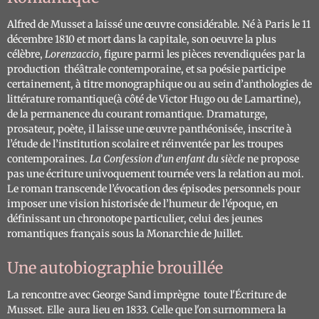
Alfred de Musset a laissé une œuvre considérable. Né à Paris le 11
décembre 1810 et mort dans la capitale, son oeuvre la plus
célèbre,
Lorenzaccio
, figure parmi les pièces revendiquées par la
production théâtrale contemporaine, et sa poésie participe
certainement, à titre monographique ou au sein d’anthologies de
littérature romantique(à côté de Victor Hugo ou de Lamartine),
de la permanence du courant romantique. Dramaturge,
prosateur, poète, il laisse une œuvre panthéonisée, inscrite à
l’étude de l’institution scolaire et réinventée par les troupes
contemporaines.
La
Confession d’un enfant du siècle
ne propose
pas une écriture univoquement tournée vers la relation au
moi
.
Le roman transcende l’évocation des épisodes personnels pour
imposer une vision historisée de l’humeur de l’époque, en
définissant un chronotope particulier, celui des jeunes
romantiques français sous la Monarchie de Juillet.
Une autobiographie brouillée
La rencontre avec George Sand imprègne toute l'Écriture de
Musset. Elle aura lieu en 1833. Celle que l'on surnommera la