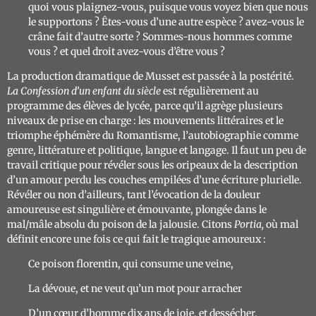
quoi vous plaignez-vous, puisque vous voyez bien que nous
le supportons ? Êtes-vous d’une autre espèce ? avez-vous le
crâne fait d’autre sorte ? Sommes-nous hommes comme
vous ? et quel droit avez-vous d’être vous ?
La production dramatique de Musset est passée à la postérité.
La
Confession d’un enfant du siècle
est régulièrement au
programme des élèves de lycée, parce qu’il agrège plusieurs
niveaux de prise en charge : les mouvements littéraires et le
triomphe éphémère du Romantisme, l’autobiographie comme
genre, littérature et politique, langue et langage. Il faut un peu de
travail critique pour révéler sous les oripeaux de la description
d’un amour perdu les couches empilées d’une écriture plurielle.
Révéler ou non d’ailleurs, tant l’évocation de la douleur
amoureuse est singulière et émouvante, plongée dans le
mal/mâle absolu du poison de la jalousie. Citons
Portia,
où mal
définit encore une fois ce qui fait le tragique amoureux :
Ce poison florentin, qui consume une veine,
La dévoue, et ne veut qu’un mot pour arracher
D’un cœur d’homme dix ans de joie, et dessécher,